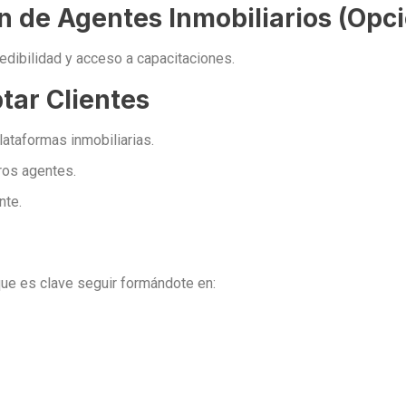
ión de Agentes Inmobiliarios (Op
dibilidad y acceso a capacitaciones.
tar Clientes
lataformas inmobiliarias.
ros agentes.
nte.
que es clave seguir formándote en: