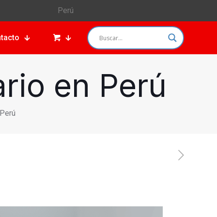
Perú
tacto
rio en Perú
 Perú