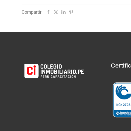
Compartir
Certifi