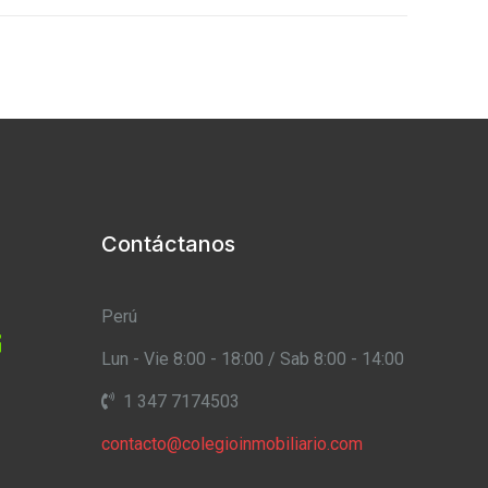
Contáctanos
Perú
Lun - Vie 8:00 - 18:00 / Sab 8:00 - 14:00
1 347 7174503
contacto@colegioinmobiliario.com