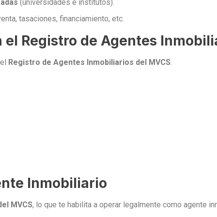
zadas
(universidades e institutos).
enta, tasaciones, financiamiento, etc.
n el Registro de Agentes Inmobili
 el
Registro de Agentes Inmobiliarios del MVCS
.
nte Inmobiliario
 del MVCS
, lo que te habilita a operar legalmente como agente in