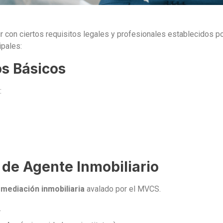
r con ciertos requisitos legales y profesionales establecidos po
ipales:
os Básicos
:
 de Agente Inmobiliario
rmediación inmobiliaria
avalado por el MVCS.
.