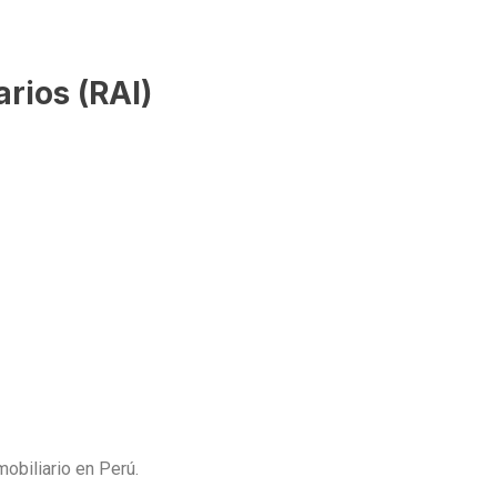
arios (RAI)
mobiliario en Perú.