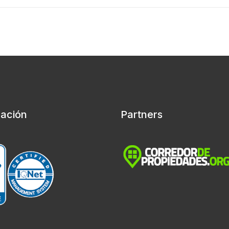
cación
Partners