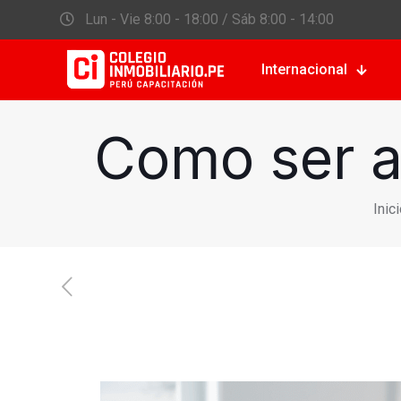
Lun - Vie 8:00 - 18:00 / Sáb 8:00 - 14:00
Internacional
Como ser a
Inic