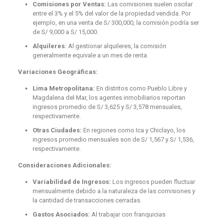
Comisiones por Ventas:
Las comisiones suelen oscilar
entre el 3% y el 5% del valor de la propiedad vendida. Por
ejemplo, en una venta de S/ 300,000, la comisión podría ser
de S/ 9,000 a S/ 15,000.
Alquileres:
Al gestionar alquileres, la comisión
generalmente equivale a un mes de renta.
Variaciones Geográficas:
Lima Metropolitana:
En distritos como Pueblo Libre y
Magdalena del Mar, los agentes inmobiliarios reportan
ingresos promedio de S/ 3,625 y S/ 3,578 mensuales,
respectivamente.
Otras Ciudades:
En regiones como Ica y Chiclayo, los
ingresos promedio mensuales son de S/ 1,567 y S/ 1,536,
respectivamente.
Consideraciones Adicionales:
Variabilidad de Ingresos:
Los ingresos pueden fluctuar
mensualmente debido a la naturaleza de las comisiones y
la cantidad de transacciones cerradas.
Gastos Asociados:
Al trabajar con franquicias